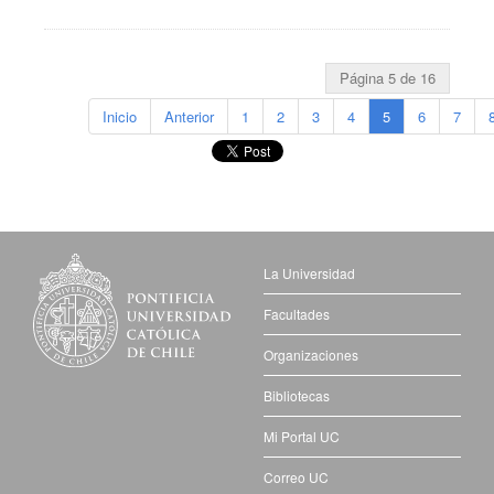
Página 5 de 16
Inicio
Anterior
1
2
3
4
5
6
7
La Universidad
Facultades
Organizaciones
Bibliotecas
Mi Portal UC
Correo UC