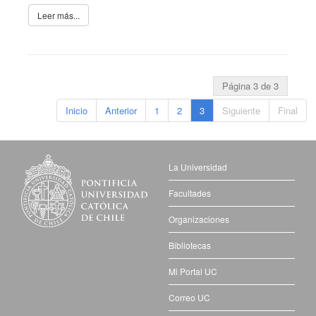
Leer más...
Página 3 de 3
Inicio
Anterior
1
2
3
Siguiente
Final
La Universidad
Facultades
Organizaciones
Bibliotecas
Mi Portal UC
Correo UC