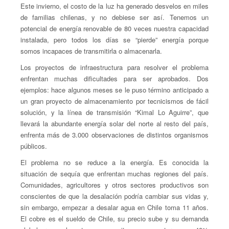
Este invierno, el costo de la luz ha generado desvelos en miles
de familias chilenas, y no debiese ser así. Tenemos un
potencial de energía renovable de 80 veces nuestra capacidad
instalada, pero todos los días se “pierde” energía porque
somos incapaces de transmitirla o almacenarla.
Los proyectos de infraestructura para resolver el problema
enfrentan muchas dificultades para ser aprobados. Dos
ejemplos: hace algunos meses se le puso término anticipado a
un gran proyecto de almacenamiento por tecnicismos de fácil
solución, y la línea de transmisión “Kimal Lo Aguirre”, que
llevará la abundante energía solar del norte al resto del país,
enfrenta más de 3.000 observaciones de distintos organismos
públicos.
El problema no se reduce a la energía. Es conocida la
situación de sequía que enfrentan muchas regiones del país.
Comunidades, agricultores y otros sectores productivos son
conscientes de que la desalación podría cambiar sus vidas y,
sin embargo, empezar a desalar agua en Chile toma 11 años.
El cobre es el sueldo de Chile, su precio sube y su demanda