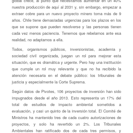
global crece, al punto que necesitamos aumentar en un 40%
nuestra producción de aquí al 2031 y, sin embargo, empezar a
extraer cobre para un nuevo proyecto minero toma más de 9
años. Chile tiene demasiadas urgencias para los plazos en los
que se supone que pueden resolverse y las personas tienen
cada vez menos paciencia. Tenemos que rebelarnos ante esa
realidad, no adaptarnos a ella.
Todos, organismos públicos, inversionistas, academia y
sociedad civil organizada, juegan un rol para mejorar esta
situación, que es dramática y urgente. Pero hay una institución
que cumple un rol muy relevante y que no ha recibido la
atención necesaria en el debate público: los tribunales de
justicia y especialmente la Corte Suprema.
Según datos de Pivotes, 106 proyectos de inversión han sido
impugnados desde el año 2013. Esto representa un 17% del
total de estudios de impacto ambiental sometidos a
evaluación, y casi un quinto de la inversión total. El Comité de
Ministros ha mantenido tres de cada cuatro autorizaciones de
proyectos, y solo ha revertido un 2%. Los Tribunales
Ambientales han ratificado dos de cada tres permisos, y