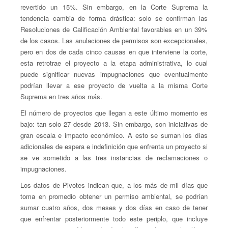
revertido un 15%. Sin embargo, en la Corte Suprema la
tendencia cambia de forma drástica: solo se confirman las
Resoluciones de Calificación Ambiental favorables en un 39%
de los casos. Las anulaciones de permisos son excepcionales,
pero en dos de cada cinco causas en que interviene la corte,
esta retrotrae el proyecto a la etapa administrativa, lo cual
puede significar nuevas impugnaciones que eventualmente
podrían llevar a ese proyecto de vuelta a la misma Corte
Suprema en tres años más.
El número de proyectos que llegan a este último momento es
bajo: tan solo 27 desde 2013. Sin embargo, son iniciativas de
gran escala e impacto económico. A esto se suman los días
adicionales de espera e indefinición que enfrenta un proyecto si
se ve sometido a las tres instancias de reclamaciones o
impugnaciones.
Los datos de Pivotes indican que, a los más de mil días que
toma en promedio obtener un permiso ambiental, se podrían
sumar cuatro años, dos meses y dos días en caso de tener
que enfrentar posteriormente todo este periplo, que incluye