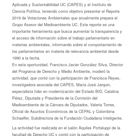
Aplicada y Sustentabilidad UC (CAPES) y el Instituto de
Ciencia Política, teniendo como objetivo presentar el Reporte
2019 de Votaciones Ambientales que anualmente prepara el
Grupo Asesor del Medioambiente UC. Este reporte es una
importante herramienta que busca aumentar la transparencia y
el acceso de información sobre el trabajo parlamentario en
materias ambientales, informando sobre el comportamiento de
los parlamentarios en materia de relevancia ambiental desde
1990 a la fecha.
En esta oportunidad, Francisco Javier González Silva, Director
del Programa de Derecho y Medio Ambiente, moderó la
actividad, que contó con la participación de Francisca Reyes,
investigadora asociada del CAPES, María José Jarquin,
especialista líder en modernización del Estado BID, Catalina
Pérez, Diputada y Presidenta de la Comisión del
Medioambiente de la Cámara de Diputados, Valeria Torres,
Oficial de Asuntos Económicos de la CEPAL y Colombina
Schaeffer, Subdirectora de la Fundación Ciudadana Inteligente.
La actividad fue realizada en el salón Aquiles Portaluppi de la
facultad de Derecho UC y contó con la participación de